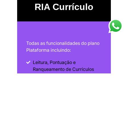
RIA Currículo
Todas as funcionalidades do plano
Plataforma incluindo:
Leitura, Pontuação e
Ranqueamento de Currículos
por IA
Experimente grátis