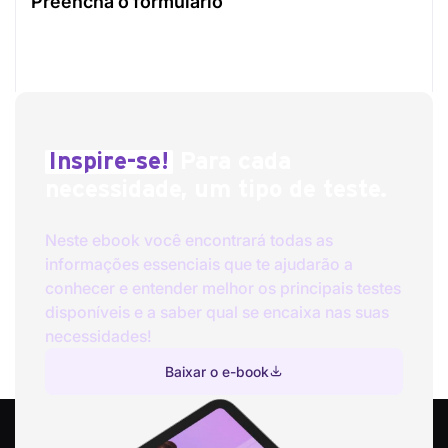
Preencha o formulário
Inspire-se!
Para cada
necessidade, um tipo de teste.
Neste ebook você encontrará todas as
informações essenciais que te ajudarão a
conhecer e entender melhor os principais testes
disponíveis e a saber qual se encaixa nas suas
necessidades!
Baixar o e-book