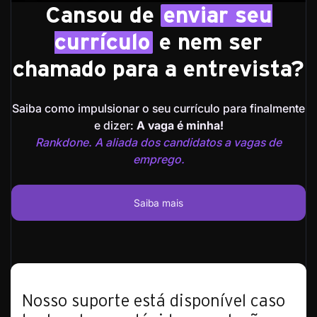
Cansou de
enviar seu
currículo
e nem ser
chamado para a entrevista?
Saiba como impulsionar o seu currículo para finalmente
e dizer:
A vaga é minha!
Rankdone. A aliada dos candidatos a vagas de
emprego.
Saiba mais
Nosso suporte está disponível caso