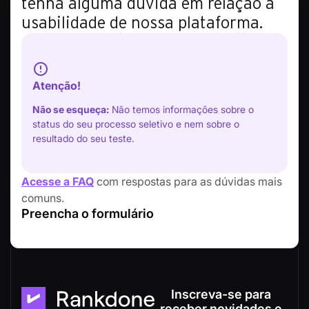
tenha alguma dúvida em relação a
usabilidade de nossa plataforma.
Atenção!
Não se esqueça:
Não temos informações sobre o
status do seu processo seletivo e nem sobre o
resultado do seu teste.
Acesse a FAQ
com respostas para as dúvidas mais
comuns.
Preencha o formulário
Inscreva-se para
receber novidades e