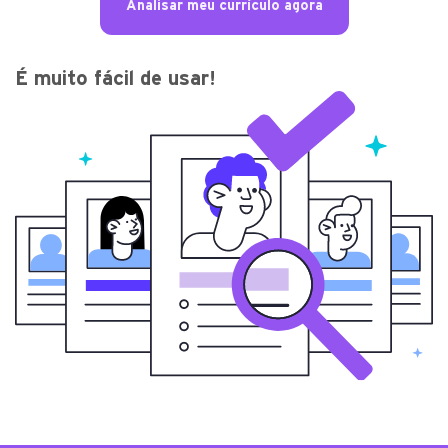
Analisar meu currículo agora
É muito fácil de usar!