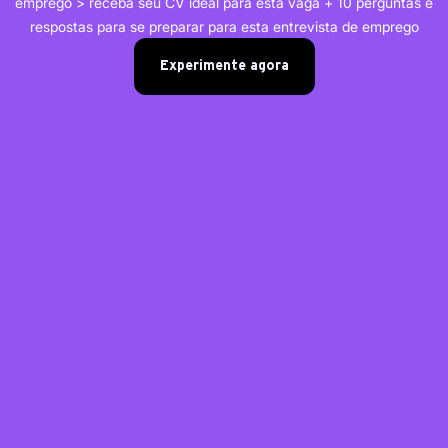
emprego > receba seu CV ideal para esta vaga + 10 perguntas e
respostas para se preparar para esta entrevista de emprego
Experimente agora